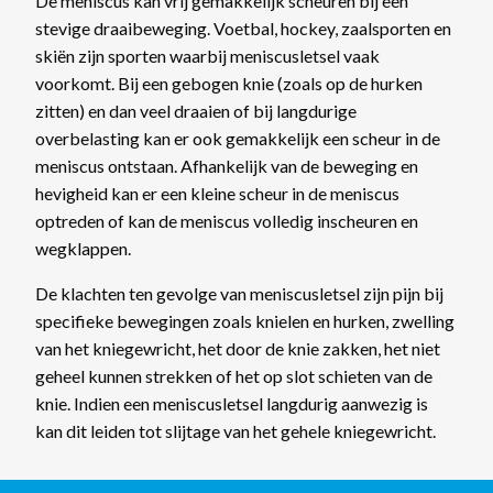
De meniscus kan vrij gemakkelijk scheuren bij een
stevige draaibeweging. Voetbal, hockey, zaalsporten en
skiën zijn sporten waarbij meniscusletsel vaak
voorkomt. Bij een gebogen knie (zoals op de hurken
zitten) en dan veel draaien of bij langdurige
overbelasting kan er ook gemakkelijk een scheur in de
meniscus ontstaan. Afhankelijk van de beweging en
hevigheid kan er een kleine scheur in de meniscus
optreden of kan de meniscus volledig inscheuren en
wegklappen.
De klachten ten gevolge van meniscusletsel zijn pijn bij
specifieke bewegingen zoals knielen en hurken, zwelling
van het kniegewricht, het door de knie zakken, het niet
geheel kunnen strekken of het op slot schieten van de
knie. Indien een meniscusletsel langdurig aanwezig is
kan dit leiden tot slijtage van het gehele kniegewricht.