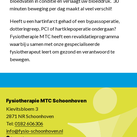
bloedvaten in conditie en verlaagt uw bloeddruk. 30
minuten beweging per dag maakt al veel verschil!
Heeft u een hartinfarct gehad of een bypassoperatie,
dotteringreep, PCI of hartklepoperatie ondergaan?
Fysiotherapie MTC heeft een revalidatieprogramma
waarbij u samen met onze gespecialiseerde
fysiotherapeut leert om gezond en verantwoord te
bewegen.
Fysiotherapie MTC Schoonhoven
Kievitsbloem 3
2871 NR Schoonhoven
Tel:
0182 606306
info@fysio-schoonhoven.nl